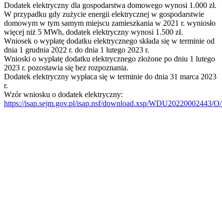
Dodatek elektryczny dla gospodarstwa domowego wynosi 1.000 zł.
W przypadku gdy zużycie energii elektrycznej w gospodarstwie
domowym w tym samym miejscu zamieszkania w 2021 r. wyniosło
więcej niż 5 MWh, dodatek elektryczny wynosi 1.500 zł.
Wniosek o wypłatę dodatku elektrycznego składa się w terminie od
dnia 1 grudnia 2022 r. do dnia 1 lutego 2023 r.
Wnioski o wypłatę dodatku elektrycznego złożone po dniu 1 lutego
2023 r. pozostawia się bez rozpoznania.
Dodatek elektryczny wypłaca się w terminie do dnia 31 marca 2023
r.
Wzór wniosku o dodatek elektryczny:
https://isap.sejm.gov.pl/isap.nsf/download.xsp/WDU20220002443/