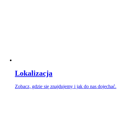
Lokalizacja
Zobacz, gdzie się znajdujemy i jak do nas dojechać.