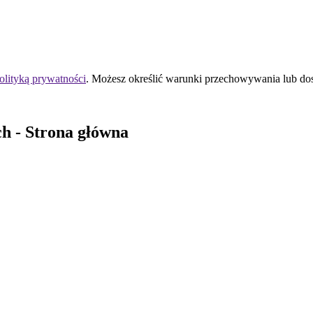
olityką prywatności
. Możesz określić warunki przechowywania lub do
ch
- Strona główna