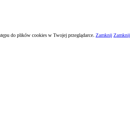
stępu do plików
cookies
w Twojej przeglądarce.
Zamknij
Zamknij