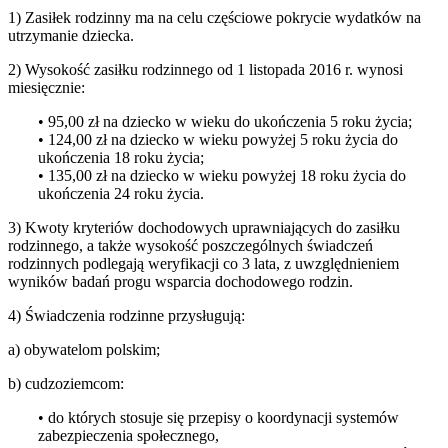
1) Zasiłek rodzinny ma na celu częściowe pokrycie wydatków na
utrzymanie dziecka.
2) Wysokość zasiłku rodzinnego od 1 listopada 2016 r. wynosi
miesięcznie:
• 95,00 zł na dziecko w wieku do ukończenia 5 roku życia;
• 124,00 zł na dziecko w wieku powyżej 5 roku życia do
ukończenia 18 roku życia;
• 135,00 zł na dziecko w wieku powyżej 18 roku życia do
ukończenia 24 roku życia.
3) Kwoty kryteriów dochodowych uprawniających do zasiłku
rodzinnego, a także wysokość poszczególnych świadczeń
rodzinnych podlegają weryfikacji co 3 lata, z uwzględnieniem
wyników badań progu wsparcia dochodowego rodzin.
4) Świadczenia rodzinne przysługują:
a) obywatelom polskim;
b) cudzoziemcom:
• do których stosuje się przepisy o koordynacji systemów
zabezpieczenia społecznego,