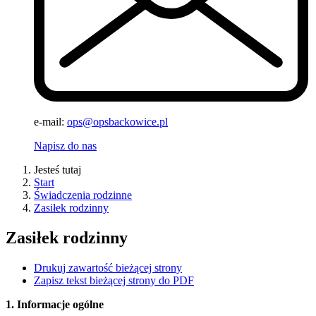
e-mail:
ops@opsbackowice.pl
Napisz do nas
Jesteś tutaj
Start
Świadczenia rodzinne
Zasiłek rodzinny
Zasiłek rodzinny
Drukuj zawartość bieżącej strony
Zapisz tekst bieżącej strony do PDF
1. Informacje ogólne