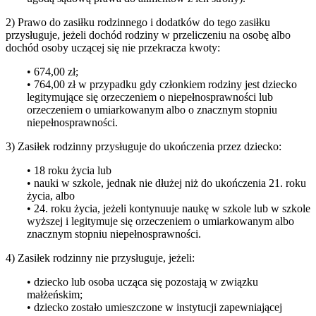
2) Prawo do zasiłku rodzinnego i dodatków do tego zasiłku
przysługuje, jeżeli dochód rodziny w przeliczeniu na osobę albo
dochód osoby uczącej się nie przekracza kwoty:
• 674,00 zł;
• 764,00 zł w przypadku gdy członkiem rodziny jest dziecko
legitymujące się orzeczeniem o niepełnosprawności lub
orzeczeniem o umiarkowanym albo o znacznym stopniu
niepełnosprawności.
3) Zasiłek rodzinny przysługuje do ukończenia przez dziecko:
• 18 roku życia lub
• nauki w szkole, jednak nie dłużej niż do ukończenia 21. roku
życia, albo
• 24. roku życia, jeżeli kontynuuje naukę w szkole lub w szkole
wyższej i legitymuje się orzeczeniem o umiarkowanym albo
znacznym stopniu niepełnosprawności.
4) Zasiłek rodzinny nie przysługuje, jeżeli:
• dziecko lub osoba ucząca się pozostają w związku
małżeńskim;
• dziecko zostało umieszczone w instytucji zapewniającej