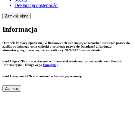
Deklaracja dostępności
Zamknij okno
Informacja
Ośrodek Pomocy Społecznej w Baćkowicach informuje, że wnioski o ustalenie prawa do
zasiłku rodzinnego oraz wnioski o ustalenie prawa do świadczeń z funduszu
alimentacyjnego na nowy okres zasiłkowy 2026/2027 można składać:
– od 1 lipca 2026 r. – wyłącznie w formie elektronicznej za pośrednictwem Portalu
Informacyjno- Usługowego
Emp@tia;
– od 1 sierpnia 2026 r. – również w formie papierowej.
Zamknij