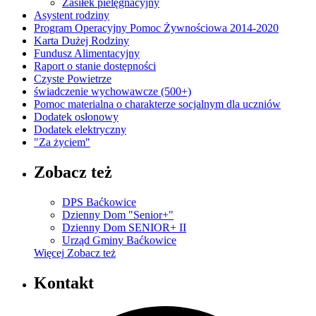
Zasiłek pielęgnacyjny
Asystent rodziny
Program Operacyjny Pomoc Żywnościowa 2014-2020
Karta Dużej Rodziny
Fundusz Alimentacyjny
Raport o stanie dostępności
Czyste Powietrze
świadczenie wychowawcze (500+)
Pomoc materialna o charakterze socjalnym dla uczniów
Dodatek osłonowy
Dodatek elektryczny
"Za życiem"
Zobacz też
DPS Baćkowice
Dzienny Dom "Senior+"
Dzienny Dom SENIOR+ II
Urząd Gminy Baćkowice
Więcej
Zobacz też
Kontakt