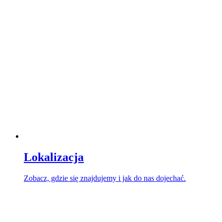
Lokalizacja
Zobacz, gdzie się znajdujemy i jak do nas dojechać.