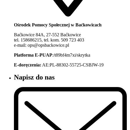
Ośrodek Pomocy Społecznej w Baćkowicach
Baćkowice 84A, 27-552 Baćkowice
tel. 158686215, tel. kom. 509 723 403
e-mail: ops@opsbackowice.pl
Platforma E-PUAP
:/t89bf4m7xi/skrytka
E-doręczenia:
AE:PL-88302-55725-CSBJW-19
Napisz do nas