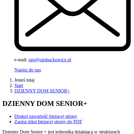
e-mail:
ops@opsbackowice.pl
Napisz do nas
Jesteś tutaj
Start
DZIENNY DOM SENIOR+
DZIENNY DOM SENIOR+
Drukuj zawartość bieżącej strony
Zapisz tekst bieżącej strony do PDF
Dzienny Dom Senior + jest jednostką działającą w strukturach