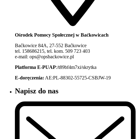
Ośrodek Pomocy Społecznej w Baćkowicach
Baćkowice 84A, 27-552 Baćkowice
tel. 158686215, tel. kom. 509 723 403
e-mail: ops@opsbackowice.pl
Platforma E-PUAP
:/t89bf4m7xi/skrytka
E-doręczenia:
AE:PL-88302-55725-CSBJW-19
Napisz do nas