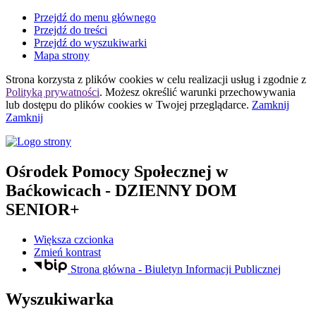
Przejdź do menu głównego
Przejdź do treści
Przejdź do wyszukiwarki
Mapa strony
Strona korzysta z plików
cookies
w celu realizacji usług i zgodnie z
Polityką prywatności
. Możesz określić warunki przechowywania
lub dostępu do plików
cookies
w Twojej przeglądarce.
Zamknij
Zamknij
Ośrodek Pomocy Społecznej
w
Baćkowicach
- DZIENNY DOM
SENIOR+
Większa czcionka
Zmień kontrast
Strona główna - Biuletyn Informacji Publicznej
Wyszukiwarka