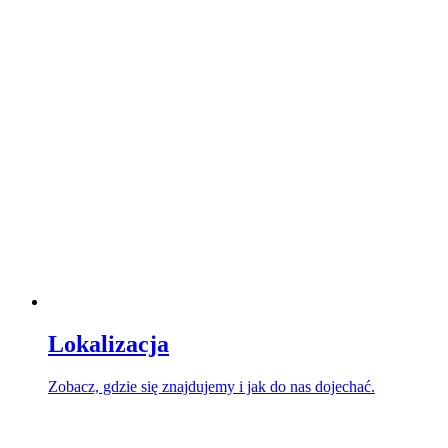
Lokalizacja
Zobacz, gdzie się znajdujemy i jak do nas dojechać.