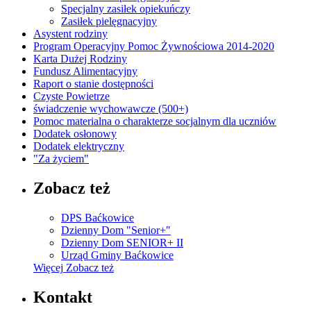
Specjalny zasiłek opiekuńczy
Zasiłek pielęgnacyjny
Asystent rodziny
Program Operacyjny Pomoc Żywnościowa 2014-2020
Karta Dużej Rodziny
Fundusz Alimentacyjny
Raport o stanie dostępności
Czyste Powietrze
świadczenie wychowawcze (500+)
Pomoc materialna o charakterze socjalnym dla uczniów
Dodatek osłonowy
Dodatek elektryczny
"Za życiem"
Zobacz też
DPS Baćkowice
Dzienny Dom "Senior+"
Dzienny Dom SENIOR+ II
Urząd Gminy Baćkowice
Więcej
Zobacz też
Kontakt