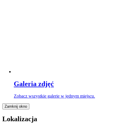
Galeria zdjęć
Zobacz wszystkie galerie w jednym miejscu.
Zamknij okno
Lokalizacja