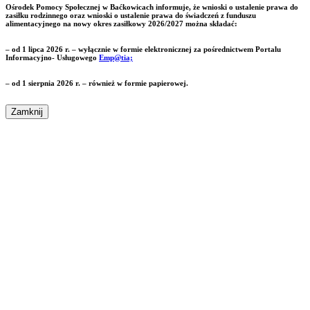
Ośrodek Pomocy Społecznej w Baćkowicach informuje, że wnioski o ustalenie prawa do
zasiłku rodzinnego oraz wnioski o ustalenie prawa do świadczeń z funduszu
alimentacyjnego na nowy okres zasiłkowy 2026/2027 można składać:
– od 1 lipca 2026 r. – wyłącznie w formie elektronicznej za pośrednictwem Portalu
Informacyjno- Usługowego
Emp@tia;
– od 1 sierpnia 2026 r. – również w formie papierowej.
Zamknij