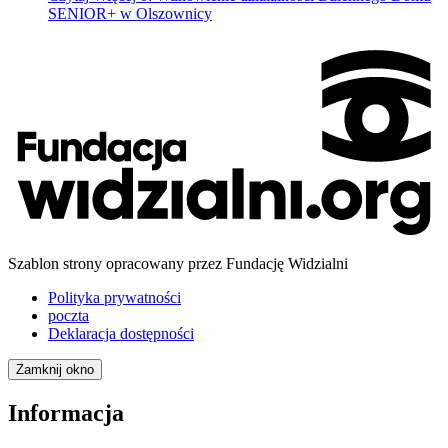
SENIOR+ w Olszownicy
Szablon strony opracowany przez Fundację Widzialni
Polityka prywatności
poczta
Deklaracja dostępności
Zamknij okno
Informacja